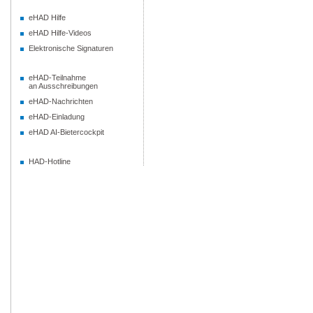
eHAD Hilfe
eHAD Hilfe-Videos
Elektronische Signaturen
eHAD-Teilnahme
an Ausschreibungen
eHAD-Nachrichten
eHAD-Einladung
eHAD AI-Bietercockpit
HAD-Hotline